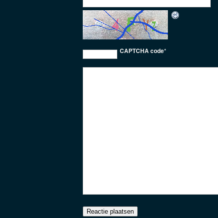
CAPTCHA code
*